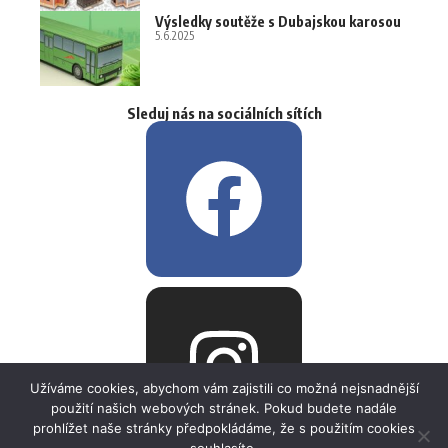
Výsledky soutěže s Dubajskou karosou
5.6.2025
Sleduj nás na sociálních sítích
Užíváme cookies, abychom vám zajistili co možná nejsnadnější
použití našich webových stránek. Pokud budete nadále
prohlížet naše stránky předpokládáme, že s použitím cookies