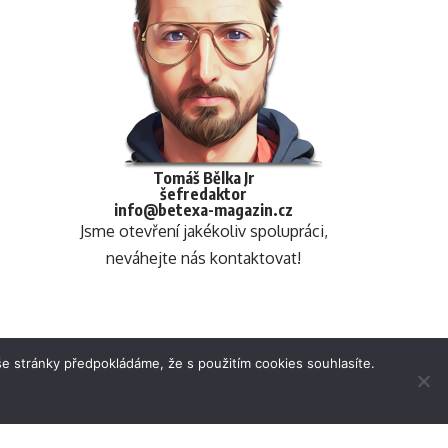
Tomáš Bělka Jr
šefredaktor
info@betexa-magazin.cz
Jsme otevření jakékoliv spolupráci,
neváhejte nás kontaktovat!
e stránky předpokládáme, že s použitím cookies souhlasíte.