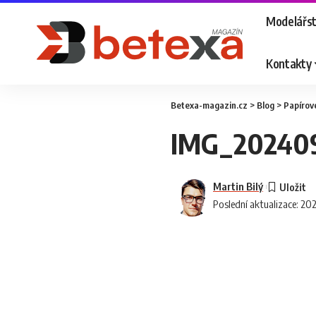
Modelářst
Kontakty
Betexa-magazin.cz
>
Blog
>
Papírov
IMG_20240
Martin Bilý
Poslední aktualizace: 20