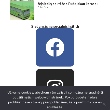
Výsledky soutěže s Dubajskou karosou
5.6.2025
Sleduj nás na sociálních sítích
Užíváme cookies, abychom vám zajistili co možná nejsnadnější
použití našich webových stránek. Pokud budete nadále
prohlížet naše stránky předpokládáme, že s použitím cookies
souhlasíte.