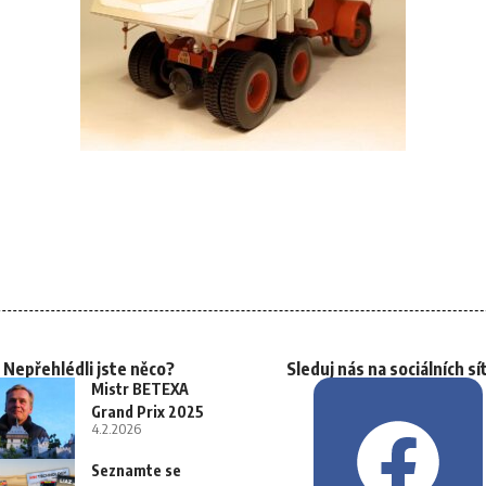
Nepřehlédli jste něco?
Sleduj nás na sociálních sí
Mistr BETEXA
Grand Prix 2025
4.2.2026
Seznamte se