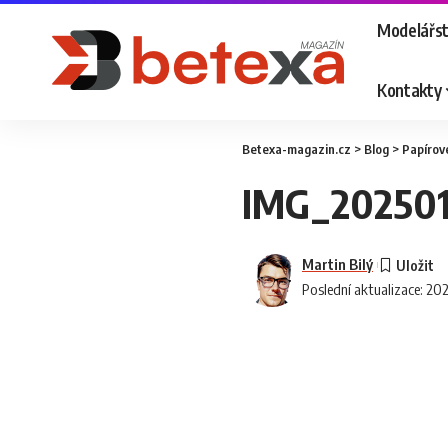
Modelářst
Kontakty
Betexa-magazin.cz
>
Blog
>
Papírov
IMG_202501
Martin Bilý
Poslední aktualizace: 20