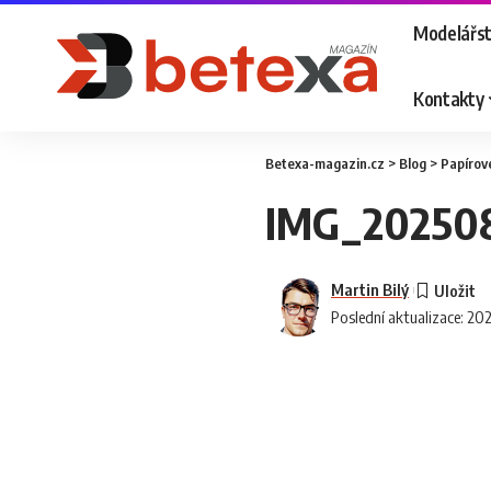
Modelářst
Kontakty
Betexa-magazin.cz
>
Blog
>
Papírov
IMG_20250
Martin Bilý
Poslední aktualizace: 20