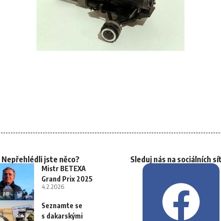
Nepřehlédli jste něco?
Sleduj nás na sociálních sí
Mistr BETEXA
Grand Prix 2025
4.2.2026
Seznamte se
s dakarskými