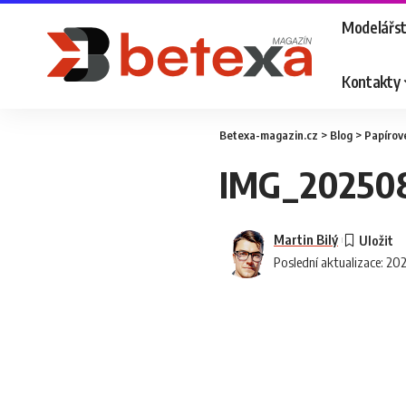
Modelářst
Kontakty
Betexa-magazin.cz
>
Blog
>
Papírov
IMG_20250
Martin Bilý
Poslední aktualizace: 20