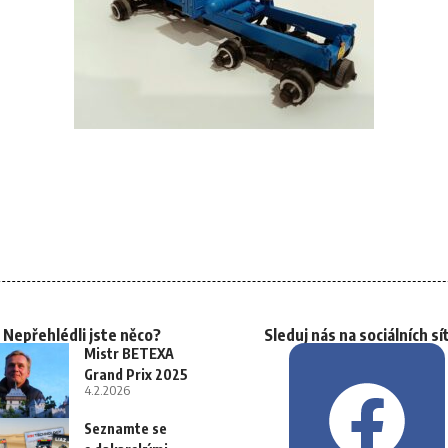
Nepřehlédli jste něco?
Sleduj nás na sociálních sí
Mistr BETEXA
Grand Prix 2025
4.2.2026
Seznamte se