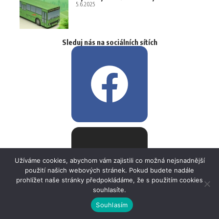
5.6.2025
Sleduj nás na sociálních sítích
Užíváme cookies, abychom vám zajistili co možná nejsnadnější
použití našich webových stránek. Pokud budete nadále
prohlížet naše stránky předpokládáme, že s použitím cookies
souhlasíte.
Souhlasím