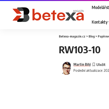
Modelářst
Kontakty
Betexa-magazin.cz
>
Blog
>
Papírov
RW103-10
Martin Bilý
Poslední aktualizace: 20