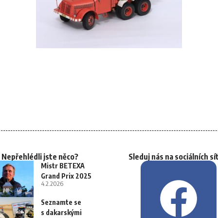
Nepřehlédli jste něco?
Sleduj nás na sociálních sí
Mistr BETEXA
Grand Prix 2025
4.2.2026
Seznamte se
s dakarskými