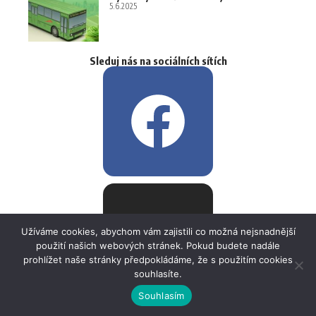
5.6.2025
Sleduj nás na sociálních sítích
Užíváme cookies, abychom vám zajistili co možná nejsnadnější
použití našich webových stránek. Pokud budete nadále
prohlížet naše stránky předpokládáme, že s použitím cookies
souhlasíte.
Souhlasím