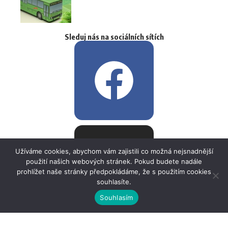
Sleduj nás na sociálních sítích
Užíváme cookies, abychom vám zajistili co možná nejsnadnější
použití našich webových stránek. Pokud budete nadále
prohlížet naše stránky předpokládáme, že s použitím cookies
souhlasíte.
Souhlasím