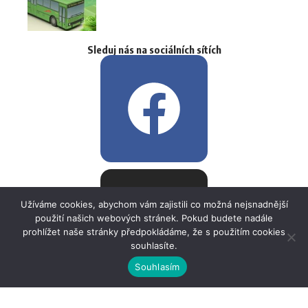
Sleduj nás na sociálních sítích
Užíváme cookies, abychom vám zajistili co možná nejsnadnější
použití našich webových stránek. Pokud budete nadále
prohlížet naše stránky předpokládáme, že s použitím cookies
souhlasíte.
Souhlasím