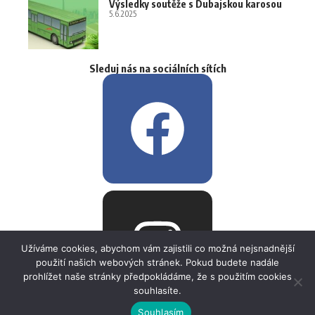
Výsledky soutěže s Dubajskou karosou
5.6.2025
Sleduj nás na sociálních sítích
Užíváme cookies, abychom vám zajistili co možná nejsnadnější
použití našich webových stránek. Pokud budete nadále
prohlížet naše stránky předpokládáme, že s použitím cookies
souhlasíte.
Souhlasím