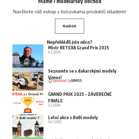
Máme i modelářský obchod
Navštivte náš eshop s tisícovkama produktů skladem!
Navštívit
Nepřehlédli jste něco?
Mistr BETEXA Grand Prix 2025
4.2.2026
Seznamte se s dakarskými modely
Vimos!
Sponsored by
VIMOS
GRAND PRIX 2025 – ZÁVĚREČNÉ
FINÁLE
2.2.2026
Letní akce s BuBi modely
16.7.2025