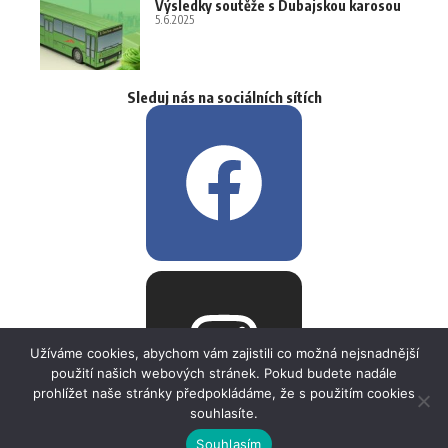
Výsledky soutěže s Dubajskou karosou
5.6.2025
Sleduj nás na sociálních sítích
Užíváme cookies, abychom vám zajistili co možná nejsnadnější
použití našich webových stránek. Pokud budete nadále
prohlížet naše stránky předpokládáme, že s použitím cookies
souhlasíte.
Souhlasím