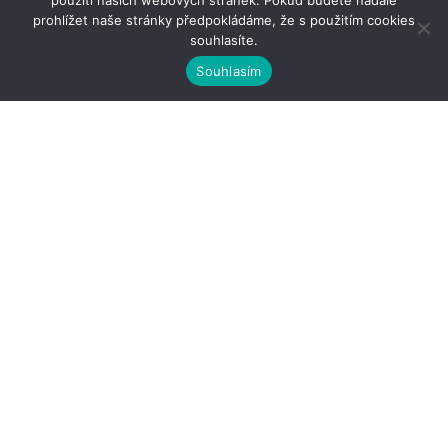
použití našich webových stránek. Pokud budete nadále
prohlížet naše stránky předpokládáme, že s použitím cookies
souhlasíte.
Souhlasím
Kontakty