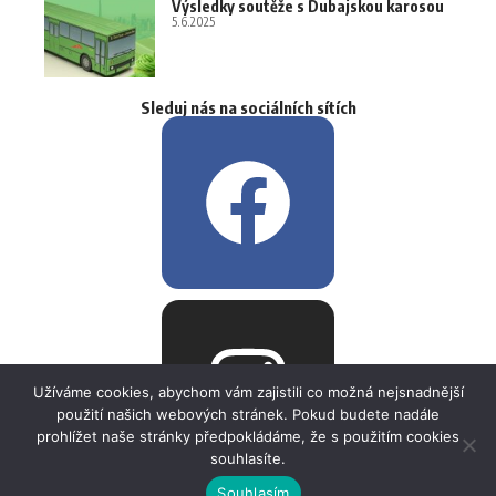
Výsledky soutěže s Dubajskou karosou
5.6.2025
Sleduj nás na sociálních sítích
Užíváme cookies, abychom vám zajistili co možná nejsnadnější
použití našich webových stránek. Pokud budete nadále
prohlížet naše stránky předpokládáme, že s použitím cookies
souhlasíte.
Souhlasím