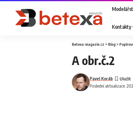
Modelářst
Kontakty
Betexa-magazin.cz
>
Blog
>
Papírov
A obr.č.2
Pavel Koráb
Poslední aktualizace: 20