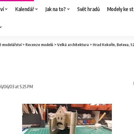
ví
Kalendář
Jak na to?
Svět hradů
Modely ke st
é modelářství
>
Recenze modelů
>
Velká architektura
>
Hrad Kokořín, Betexa, 1
26/06/03 at 5:25 PM