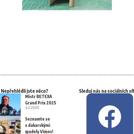
Nepřehlédli jste něco?
Sleduj nás na sociálních sí
Mistr BETEXA
Grand Prix 2025
4.2.2026
Seznamte se
s dakarskými
modely Vimos!