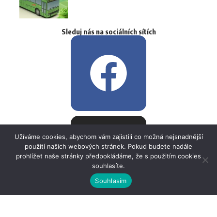
Sleduj nás na sociálních sítích
Užíváme cookies, abychom vám zajistili co možná nejsnadnější
použití našich webových stránek. Pokud budete nadále
prohlížet naše stránky předpokládáme, že s použitím cookies
souhlasíte.
Souhlasím