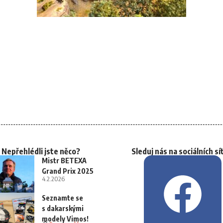
Nepřehlédli jste něco?
Sleduj nás na sociálních sí
Mistr BETEXA
Grand Prix 2025
4.2.2026
Seznamte se
s dakarskými
modely Vimos!