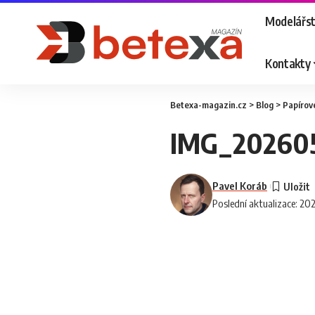
Modelářst
Kontakty
Betexa-magazin.cz
>
Blog
>
Papírov
IMG_202605
Pavel Koráb
Poslední aktualizace: 20