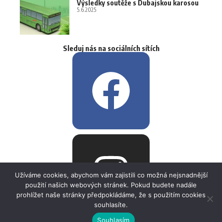
Výsledky soutěže s Dubajskou karosou
5.6.2025
Sleduj nás na sociálních sítích
Užíváme cookies, abychom vám zajistili co možná nejsnadnější
použití našich webových stránek. Pokud budete nadále
prohlížet naše stránky předpokládáme, že s použitím cookies
souhlasíte.
Souhlasím