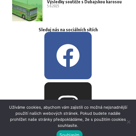
Výsledky soutěže s Dubajskou karosou
5.6.2025
Sleduj nás na sociálních sítích
Užíváme cookies, abychom vám zajistili co možná nejsnadnější
použití našich webových stránek. Pokud budete nadále
prohlížet naše stránky předpokládáme, že s použitím cookies
souhlasíte.
Souhlasím