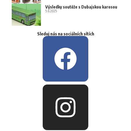
Výsledky soutěže s Dubajskou karosou
5.6.2025
Sleduj nás na sociálních sítích