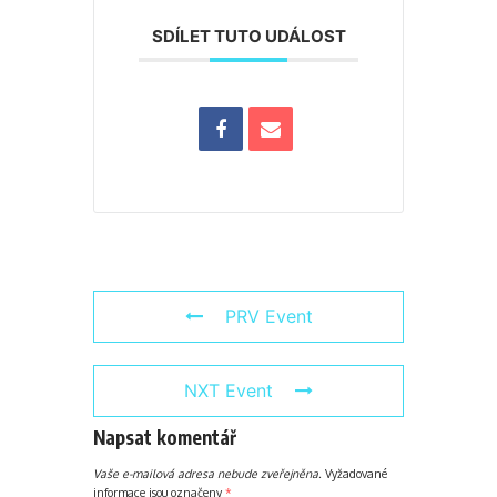
SDÍLET TUTO UDÁLOST
PRV Event
NXT Event
Napsat komentář
Vaše e-mailová adresa nebude zveřejněna.
Vyžadované
informace jsou označeny
*