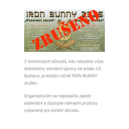
Z technických důvodů, kdy nebudou včas
dokončeny stavební úpravy na areálu ÚZ
Bublava, je letošní ročník IRON BUNNY
zrušen.
Organizátorům se nepodařilo zajistit
adekvátní a důstojné náhradní prostory
vybavené pro konání závodu.