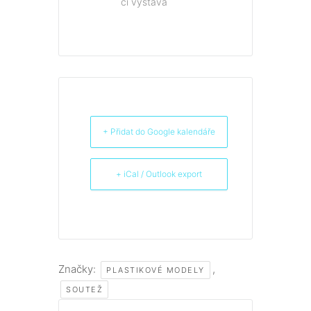
či výstava
+ Přidat do Google kalendáře
+ iCal / Outlook export
Značky:
,
PLASTIKOVÉ MODELY
SOUTEŽ