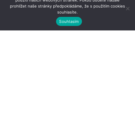
použití našich webových stránek. Pokud budete nadále
prohlížet naše stránky předpokládáme, že s použitím cookies
souhlasíte.
Souhlasím
Kontakty