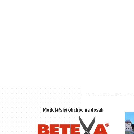
Modelářský obchod na dosah