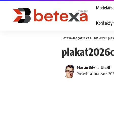
Modelářst
Kontakty
Betexa-magazin.cz
>
Události
>
plas
plakat2026
Martin Bilý
Poslední aktualizace: 20