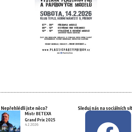
Nepřehlédli jste něco?
Sleduj nás na sociálních sí
Mistr BETEXA
Grand Prix 2025
4.2.2026