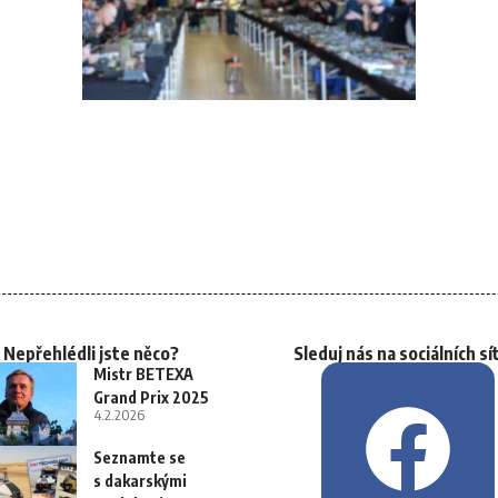
Nepřehlédli jste něco?
Sleduj nás na sociálních sí
Mistr BETEXA
Grand Prix 2025
4.2.2026
Seznamte se
s dakarskými