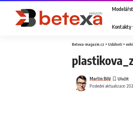
Modelářst
Kontakty
Betexa-magazin.cz
>
Události
>
exhi
plastikova_
Martin Bilý
Poslední aktualizace: 20