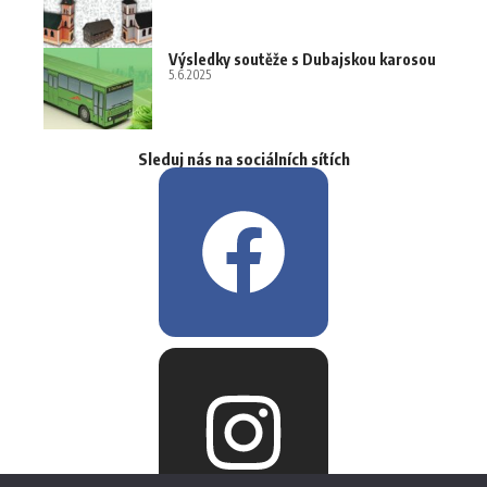
Výsledky soutěže s Dubajskou karosou
5.6.2025
Sleduj nás na sociálních sítích