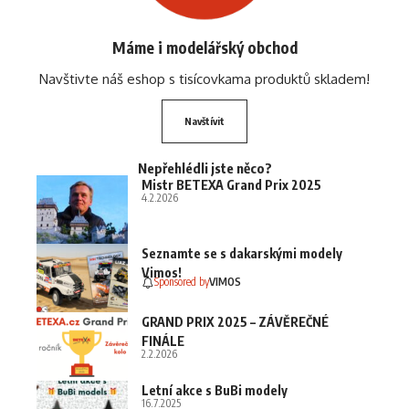
Máme i modelářský obchod
Navštivte náš eshop s tisícovkama produktů skladem!
Navštívit
Nepřehlédli jste něco?
Mistr BETEXA Grand Prix 2025
4.2.2026
Seznamte se s dakarskými modely
Vimos!
Sponsored by
VIMOS
GRAND PRIX 2025 – ZÁVĚREČNÉ
FINÁLE
2.2.2026
Letní akce s BuBi modely
16.7.2025