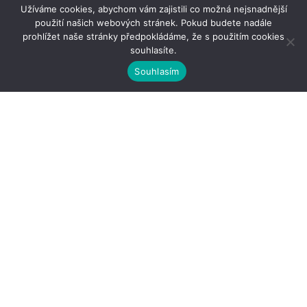
Užíváme cookies, abychom vám zajistili co možná nejsnadnější
použití našich webových stránek. Pokud budete nadále
prohlížet naše stránky předpokládáme, že s použitím cookies
souhlasíte.
Souhlasím
Kontakty