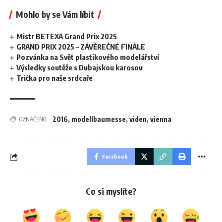
Mohlo by se Vám líbit
Mistr BETEXA Grand Prix 2025
GRAND PRIX 2025 – ZÁVĚREČNÉ FINÁLE
Pozvánka na Svět plastikového modelářství
Výsledky soutěže s Dubajskou karosou
Trička pro naše srdcaře
2016
,
modellbaumesse
,
viden
,
vienna
OZNAČENO:
Facebook
Co si myslíte?