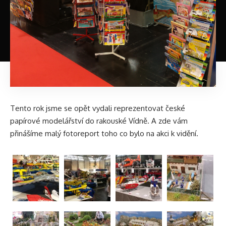
Tento rok jsme se opět vydali reprezentovat české
papírové modelářství do rakouské Vídně. A zde vám
přinášíme malý fotoreport toho co bylo na akci k vidění.