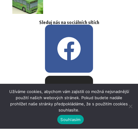
Sleduj nás na sociálních sítích
Užíváme cookies, abychom vám zajistili co možná nejsnadnější
použití našich webových stránek. Pokud budete nadále
prohlížet naše stránky předpokládáme, že s použitím cookies
souhlasíte.
Souhlasím