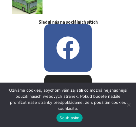
Sleduj nás na sociálních sítích
Užíváme cookies, abychom vám zajistili co možná nejsnadnější
použití našich webových stránek. Pokud budete nadále
prohlížet naše stránky předpokládáme, že s použitím cookies
souhlasíte.
Souhlasím