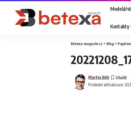
Modelářst
Kontakty
Betexa-magazin.cz
>
Blog
>
Papírov
20221208_1
Martin Bilý
Poslední aktualizace: 20