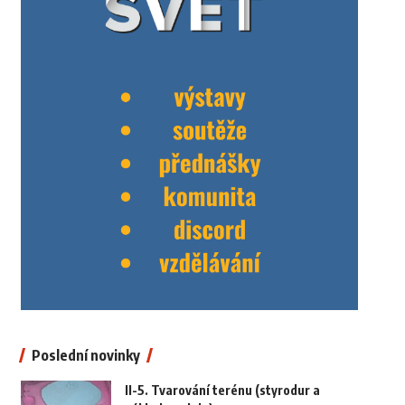
Poslední novinky
II-5. Tvarování terénu (styrodur a