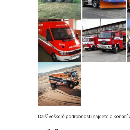
Další veškeré podrobnosti najdete o konání