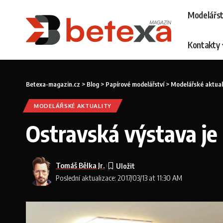
Modelářst
Kontakty
Betexa-magazin.cz
>
Blog
>
Papírové modelářství
>
Modelářské aktual
MODELÁŘSKÉ AKTUALITY
Ostravská výstava je 
Tomáš Bělka Jr.
Poslední aktualizace: 2017/03/13 at 11:30 AM