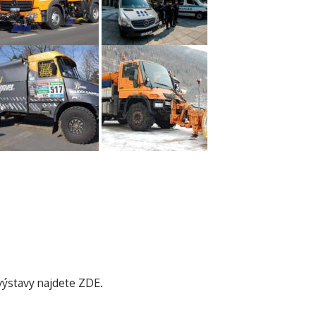
 výstavy
najdete ZDE.