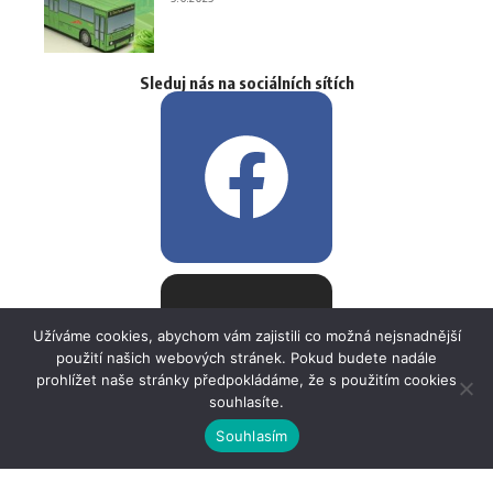
Sleduj nás na sociálních sítích
Užíváme cookies, abychom vám zajistili co možná nejsnadnější
použití našich webových stránek. Pokud budete nadále
prohlížet naše stránky předpokládáme, že s použitím cookies
souhlasíte.
Souhlasím