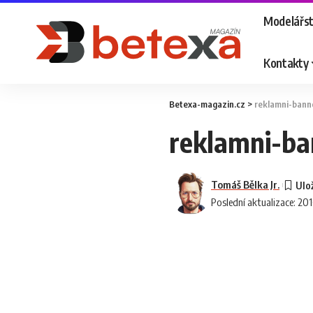
Modelářst
Kontakty
Betexa-magazin.cz
>
reklamni-bann
reklamni-ba
Tomáš Bělka Jr.
Poslední aktualizace: 20