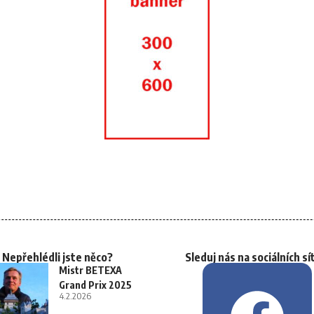
Nepřehlédli jste něco?
Sleduj nás na sociálních sí
Mistr BETEXA
Grand Prix 2025
4.2.2026