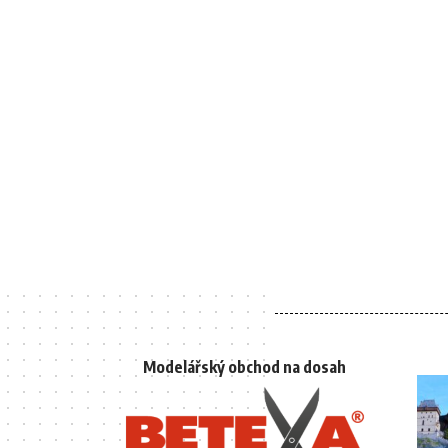
Modelářský obchod na dosah