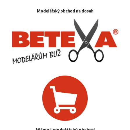
Modelářský obchod na dosah
Máme i modelářský obchod