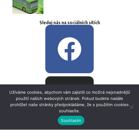
Sleduj nás na sociálních sítích
Užíváme cookies, abychom vám zajistili co možná nejsnadnější
použití našich webových stránek. Pokud budete nadále
prohlížet naše stránky předpokládáme, že s použitím cookies
souhlasíte.
Souhlasím