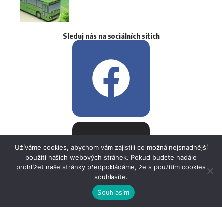
Sleduj nás na sociálních sítích
Užíváme cookies, abychom vám zajistili co možná nejsnadnější
použití našich webových stránek. Pokud budete nadále
prohlížet naše stránky předpokládáme, že s použitím cookies
souhlasíte.
Souhlasím