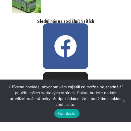
Sleduj nás na sociálních sítích
Užíváme cookies, abychom vám zajistili co možná nejsnadnější
použití našich webových stránek. Pokud budete nadále
prohlížet naše stránky předpokládáme, že s použitím cookies
souhlasíte.
Souhlasím