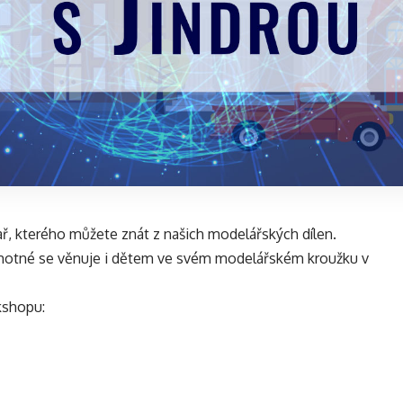
, kterého můžete znát z našich modelářských dílen.
amotné se věnuje i dětem ve svém modelářském kroužku v
kshopu: