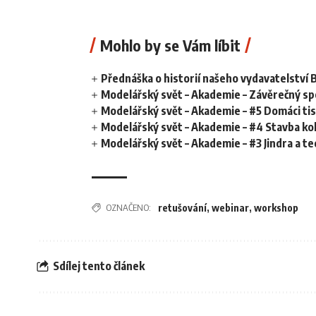
Mohlo by se Vám líbit
Přednáška o historií našeho vydavatelství
Modelářský svět – Akademie – Závěrečný sp
Modelářský svět – Akademie – #5 Domáci tis
Modelářský svět – Akademie – #4 Stavba k
Modelářský svět – Akademie – #3 Jindra a te
OZNAČENO:
retušování
,
webinar
,
workshop
Sdílej tento článek