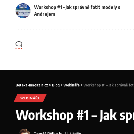
Workshop #1 – Jak správně fotit modely s
Andrejem
Betexa-magazin.cz
>
Blog
>
Webináře
>
Workshop #1 – Jak správně fot
WEBINÁŘE
Workshop #1 – Jak sp
Tomáš Bělka Jr.