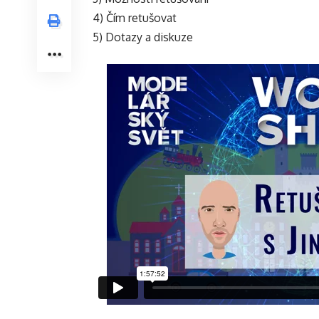
4) Čím retušovat
5) Dotazy a diskuze