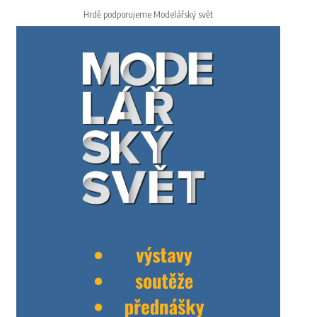
Hrdě podporujeme Modelářský svět