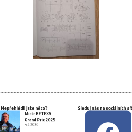
Nepřehlédli jste něco?
Sleduj nás na sociálních sí
Mistr BETEXA
Grand Prix 2025
4.2.2026