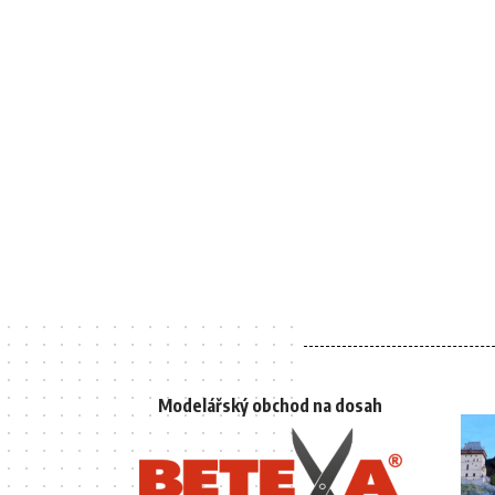
Modelářský obchod na dosah