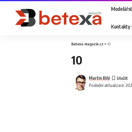
Modelářst
Kontakty
Betexa-magazin.cz
>
10
10
Martin Bilý
Poslední aktualizace: 20