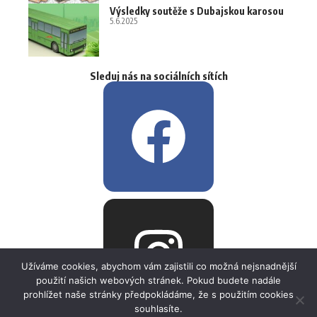
Výsledky soutěže s Dubajskou karosou
5.6.2025
Sleduj nás na sociálních sítích
Užíváme cookies, abychom vám zajistili co možná nejsnadnější
použití našich webových stránek. Pokud budete nadále
prohlížet naše stránky předpokládáme, že s použitím cookies
souhlasíte.