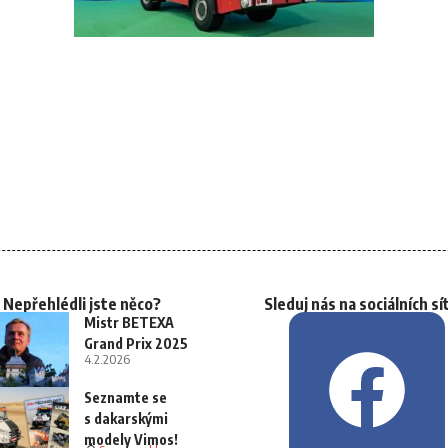
Nepřehlédli jste něco?
Sleduj nás na sociálních sí
Mistr BETEXA
Grand Prix 2025
4.2.2026
Seznamte se
s dakarskými
modely Vimos!