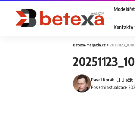
Modelářst
Kontakty
Betexa-magazin.cz
>
20251123_1018
20251123_1
Pavel Koráb
Poslední aktualizace: 20