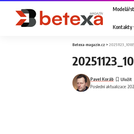
Modelářst
Kontakty
Betexa-magazin.cz
>
20251123_1018
20251123_1
Pavel Koráb
Poslední aktualizace: 20