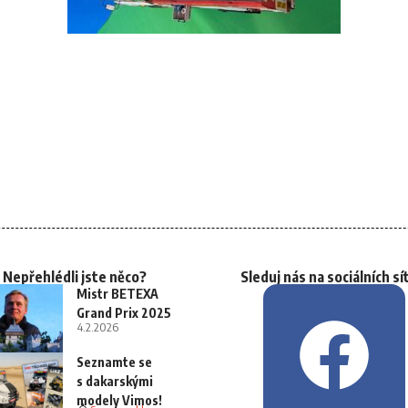
Nepřehlédli jste něco?
Sleduj nás na sociálních sí
Mistr BETEXA
Grand Prix 2025
4.2.2026
Seznamte se
s dakarskými
modely Vimos!