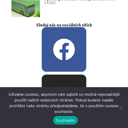
5.6.2025
Sleduj nás na sociálních sítích
Užíváme cookies, abychom vám zajistili co možná nejsnadnější
použití našich webových stránek. Pokud budete nadále
prohlížet naše stránky předpokládáme, že s použitím cookies
souhlasíte.
Souhlasím