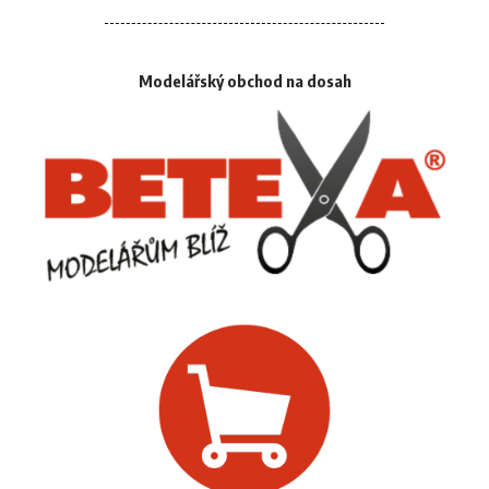
Modelářský obchod na dosah