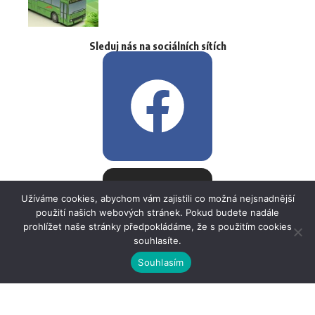
Sleduj nás na sociálních sítích
Užíváme cookies, abychom vám zajistili co možná nejsnadnější
použití našich webových stránek. Pokud budete nadále
prohlížet naše stránky předpokládáme, že s použitím cookies
souhlasíte.
Souhlasím