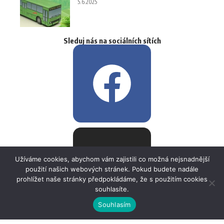
5.6.2025
Sleduj nás na sociálních sítích
Užíváme cookies, abychom vám zajistili co možná nejsnadnější
použití našich webových stránek. Pokud budete nadále
prohlížet naše stránky předpokládáme, že s použitím cookies
souhlasíte.
Souhlasím