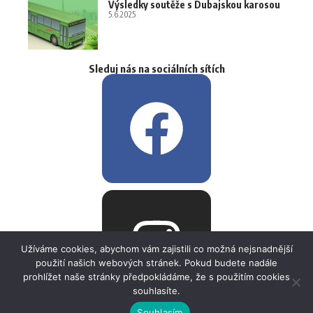
Výsledky soutěže s Dubajskou karosou
5.6.2025
Sleduj nás na sociálních sítích
Užíváme cookies, abychom vám zajistili co možná nejsnadnější
použití našich webových stránek. Pokud budete nadále
prohlížet naše stránky předpokládáme, že s použitím cookies
souhlasíte.
Souhlasím