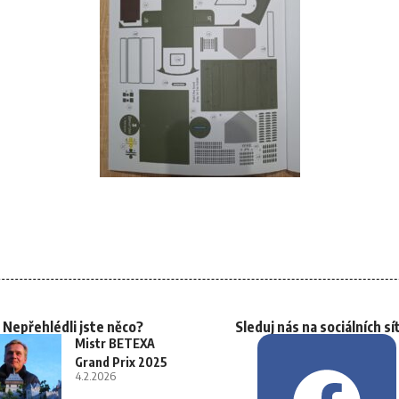
Nepřehlédli jste něco?
Sleduj nás na sociálních sí
Mistr BETEXA
Grand Prix 2025
4.2.2026