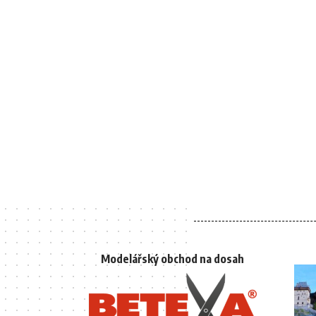
Modelářský obchod na dosah