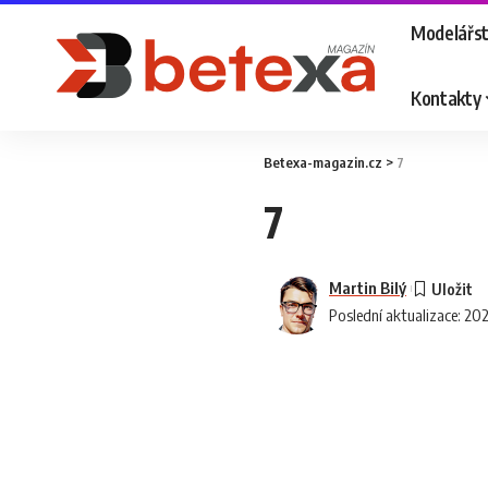
Modelářst
Kontakty
Betexa-magazin.cz
>
7
7
Martin Bilý
Poslední aktualizace: 20