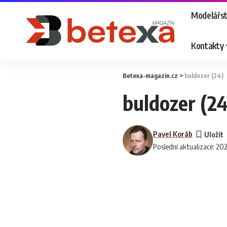
Modelářst
Kontakty
Betexa-magazin.cz
>
buldozer (24)
buldozer (24
Pavel Koráb
Poslední aktualizace: 20