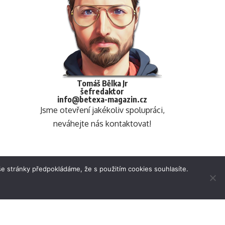
Tomáš Bělka Jr
šefredaktor
info@betexa-magazin.cz
Jsme otevření jakékoliv spolupráci,
neváhejte nás kontaktovat!
e stránky předpokládáme, že s použitím cookies souhlasíte.