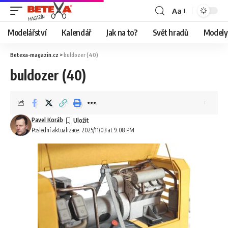
Aa
Modelářství
Kalendář
Jak na to?
Svět hradů
Modely 
Betexa-magazin.cz
>
buldozer (40)
buldozer (40)
Pavel Koráb
Poslední aktualizace: 2025/11/03 at 9:08 PM