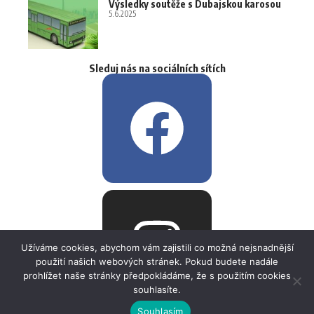
Výsledky soutěže s Dubajskou karosou
5.6.2025
Sleduj nás na sociálních sítích
Užíváme cookies, abychom vám zajistili co možná nejsnadnější
použití našich webových stránek. Pokud budete nadále
prohlížet naše stránky předpokládáme, že s použitím cookies
souhlasíte.
Souhlasím