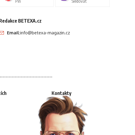
Pin
Sledovat
Redakce BETEXA.cz
Email:
info@betexa-magazin.cz
tích
Kontakty