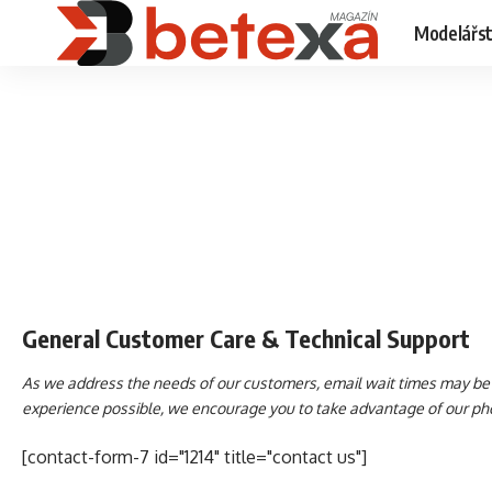
Modelářst
General Customer Care & Technical Support
As we address the needs of our customers, email wait times may be l
experience possible, we encourage you to take advantage of our phon
[contact-form-7 id="1214" title="contact us"]